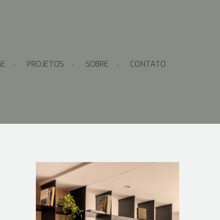
E
PROJETOS
SOBRE
CONTATO